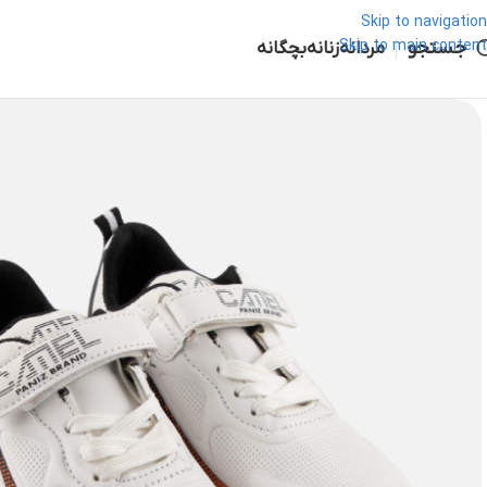
Skip to navigation
جستجو
Skip to main content
مردانه
زنانه
بچگانه