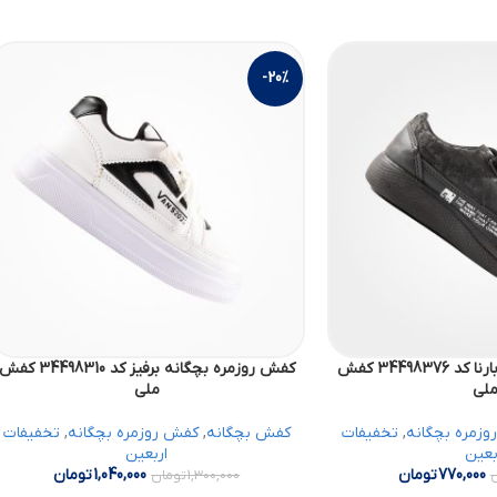
-20%
کفش روزمره بچگانه بارنا کد 34498376 کفش
کفش روزمره بچگانه برفیز کد 34498310 کف
لی
ملی
زمره بچگانه
,
تخفیفات
کفش بچگانه
,
کفش روزمره بچگانه
,
تخفیفات
بعین
اربعین
770,000
تومان
1,040,000
تومان
1,300,000
تومان