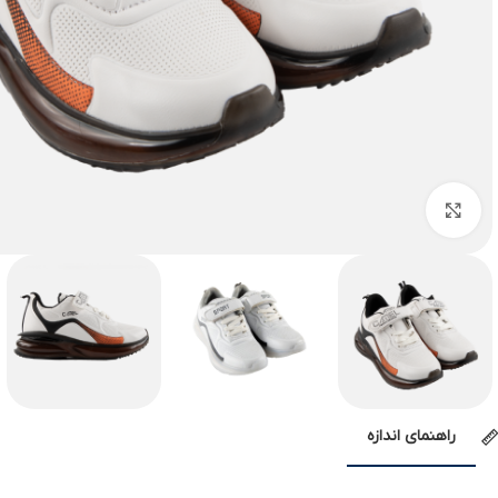
بزرگنمایی تصویر
راهنمای اندازه