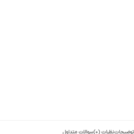
توضیحات
نظرات (0)
سوالات متداول