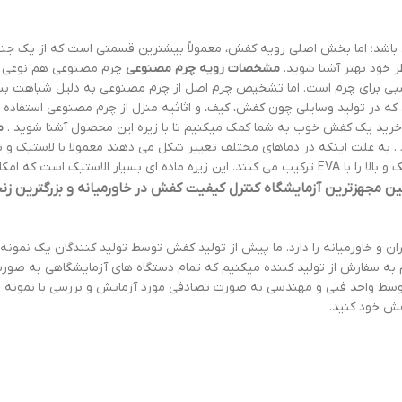
ی باشد؛ اما بخش اصلی رویه کفش، معمولاً بیشترین قسمتی است که از یک ج
 خود بهتر آشنا شوید.
مشخصات رویه چرم مصنوعی
چرم مصنوعی هم نوعی از چ
بی برای چرم است. اما تشخیص چرم اصل از چرم مصنوعی به دلیل شباهت بسیار
نند که در تولید وسایلی چون کفش، کیف، و اثاثیه منزل از چرم مصنوعی استفاده
ای خرید یک کفش خوب به شما کمک میکنیم تا با زیره این محصول آشنا شوید .
م
به علت اینکه در دماهای مختلف تغییر شکل می دهند معمولا با لاستیک و تی 
ارد و اصطکاک متوسطی دارد.
مجهزترین آزمایشگاه کنترل کیفیت کفش در خاورمیانه و بزرگترین زنجی
 و خاورمیانه را دارد. ما پیش از تولید کفش توسط تولید کنندگان یک نمون
دام به سفارش از تولید کننده میکنیم که تمام دستگاه های آزمایشگاهی به ص
سط واحد فنی و مهندسی به صورت تصادفی مورد آزمایش و بررسی با نمونه اولی
فش خود کنید.