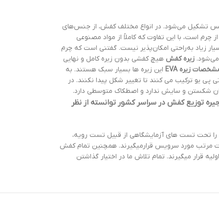
نس تشکیل می‌شود. در انواع مختلف کفش، از جنس‌های
رم است، با این تفاوت که کاملاً از مواد مصنوعی
 زیاد به‌راحتی امکان‌پذیر نیست. گفتنی است که چرم
 می‌شود.
زیره کفش
هیچ کفشی بدون زیره کامل و نهایی
شخصات زیره EVA
این زیره ها بسیار سبک هستند. به
پی یو ترکیب می کنند تا تغییر شکل پیدا نکنند. در
ره توزیع کفش در سراسر کشور توانسته از نظر
ه را تحت تست های آزمایشگاهی از قبیل تست رویه،
ورت مرتب مورد سرویس قرارمیگیرند.
همچنین تمام کفش
ه قرار میگیرند. تمام تلاش ما در اختیار گذاشتن